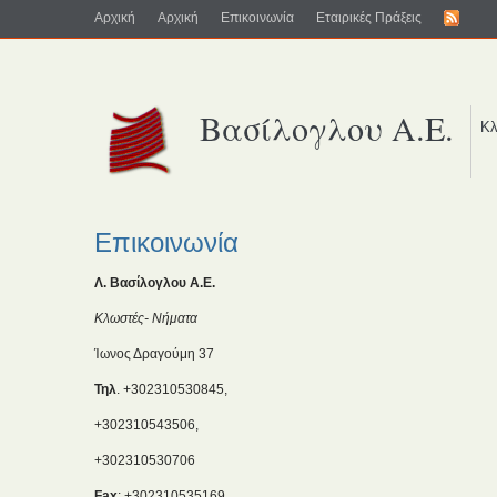
Αρχική
Αρχική
Επικοινωνία
Εταιρικές Πράξεις
Βασίλογλου Α.Ε.
Κλω
Επικοινωνία
Λ. Βασίλογλου Α.Ε.
Κλωστές- Νήματα
Ίωνος Δραγούμη 37
Τηλ
. +302310530845,
+302310543506,
+302310530706
Fax
: +302310535169